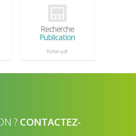
Recherche
Publication
Fichier pdf
ON ?
CONTACTEZ-