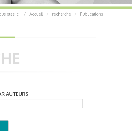
us êtes ici:
Accueil
recherche
Publications
CHE
AR AUTEURS