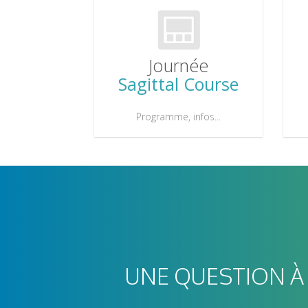
Journée
Sagittal Course
Programme, infos...
UNE QUESTION À