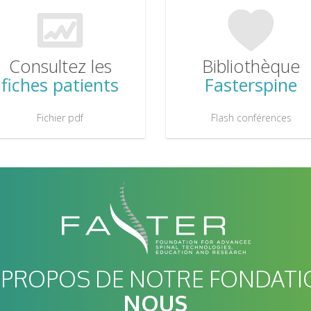
Consultez les
Bibliothèque
fiches patients
Fasterspine
Fichier pdf
Flash conférences
 PROPOS DE NOTRE FONDATI
NOUS