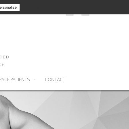
Privacy policy
ersonalize
PACE PATIENTS
CONTACT